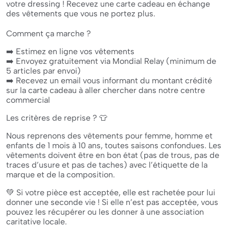
votre dressing ! Recevez une carte cadeau en échange
des vêtements que vous ne portez plus.
Comment ça marche ?
➡️ Estimez en ligne vos vêtements
➡️ Envoyez
gratuitement via Mondial Relay (
minimum de
5 articles par envoi)
➡️ Recevez
un email vous informant du montant crédité
sur la carte cadeau à aller chercher dans notre centre
commercial
Les critères de reprise ? 👕
Nous reprenons des vêtements pour femme, homme et
enfants de 1 mois à 10 ans, toutes saisons confondues. Les
vêtements doivent être en bon état (pas de trous, pas de
traces d’usure et pas de taches) avec l’étiquette de la
marque et de la composition.
💚 Si votre pièce est acceptée, elle est rachetée pour lui
donner une seconde vie ! Si elle n’est pas acceptée, vous
pouvez les récupérer ou les donner à
une association
caritative locale.