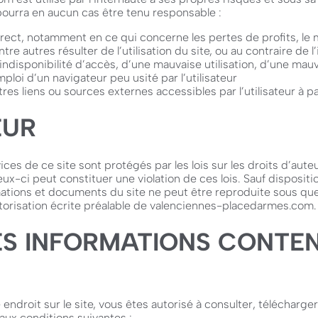
urra en aucun cas être tenu responsable :
ect, notamment en ce qui concerne les pertes de profits, le 
re autres résulter de l’utilisation du site, ou au contraire de l’
ndisponibilité d’accès, d’une mauvaise utilisation, d’une mauv
mploi d’un navigateur peu usité par l’utilisateur
es liens ou sources externes accessibles par l’utilisateur à par
EUR
es de ce site sont protégés par les lois sur les droits d’auteur 
ux-ci peut constituer une violation de ces lois. Sauf dispositi
tions et documents du site ne peut être reproduite sous que
torisation écrite préalable de valenciennes-placedarmes.com.
DES INFORMATIONS CONTE
e endroit sur le site, vous êtes autorisé à consulter, téléchar
 aux conditions suivantes :