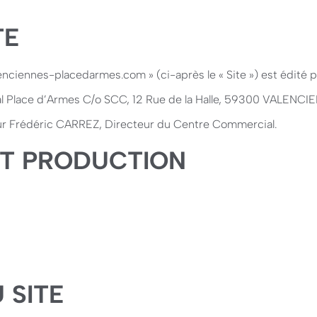
TE
lenciennes-placedarmes.com » (ci-après le « Site ») est édité p
 Place d’Armes C/o SCC, 12 Rue de la Halle, 59300 VALENCI
eur Frédéric CARREZ, Directeur du Centre Commercial.
T PRODUCTION
 SITE