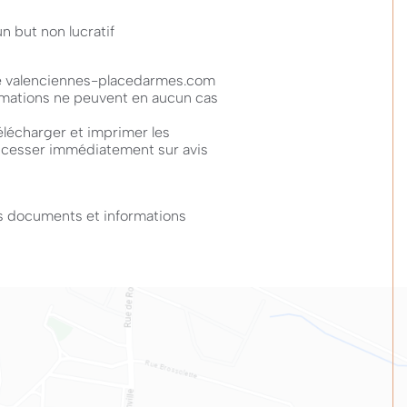
n but non lucratif
 de valenciennes-placedarmes.com
ormations ne peuvent en aucun cas
élécharger et imprimer les
 cesser immédiatement sur avis
es documents et informations