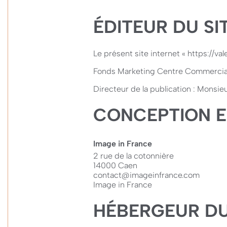
ÉDITEUR DU SI
Le présent site internet « https://va
Fonds Marketing Centre Commercial
Directeur de la publication : Monsi
CONCEPTION E
Image in France
2 rue de la cotonnière
14000 Caen
contact@imageinfrance.com
Image in France
HÉBERGEUR DU