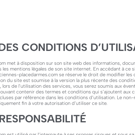
ES CONDITIONS D’UTILIS
m met à disposition sur son site web des informations, docu
les mentions légales de son site internet. En accédant à ce s
lenciennes-placedarmes.com se réserve le droit de modifier les 
ation du site est soumise à la version la plus récente des conditio
 lors de l’utilisation des services, vous serez soumis aux éven
 pouvant contenir des termes et conditions qui s’ajoutent aux c
cluses par référence dans les conditions d’utilisation. Le non-
quement fin à votre autorisation d’utiliser ce site.
 RESPONSABILITÉ
 est utilisé par l’internaute à ses propres risques et sous sa 