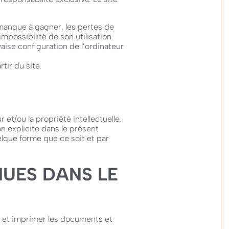
manque à gagner, les pertes de
impossibilité de son utilisation
aise configuration de l’ordinateur
tir du site.
et/ou la propriété intellectuelle.
on explicite dans le présent
lque forme que ce soit et par
NUES DANS LE
ger et imprimer les documents et