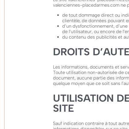
valenciennes-placedarmes.com ne po
de tout dommage direct ou indir
clientèle, de données pouvant ent
d’un dysfonctionnement, d’une i
de l’utilisateur, ou encore de l’e
du contenu des publicités et autr
DROITS D’AUT
Les informations, documents et servic
Toute utilisation non-autorisée de ce
document, aucune partie des informa
quelque moyen que ce soit sans l’au
UTILISATION 
SITE
Sauf indication contraire à tout autr
informations disponibles sur ce site