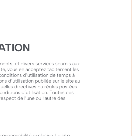
ATION
ments, et divers services soumis aux
ite, vous en acceptez tacitement les
conditions d’utilisation de temps à
ns d’utilisation publiée sur le site au
tuelles directives ou règles postées
onditions d’utilisation. Toutes ces
respect de l’une ou l’autre des
responsabilité exclusive. Le site