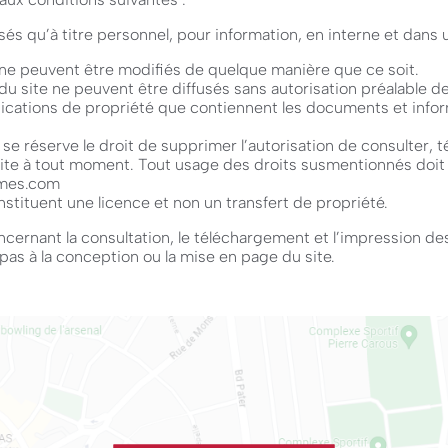
és qu’à titre personnel, pour information, en interne et dans u
ne peuvent être modifiés de quelque manière que ce soit.
du site ne peuvent être diffusés sans autorisation préalable
ndications de propriété que contiennent les documents et inf
 réserve le droit de supprimer l’autorisation de consulter, t
ite à tout moment. Tout usage des droits susmentionnés doit
rmes.com
stituent une licence et non un transfert de propriété.
cernant la consultation, le téléchargement et l’impression d
pas à la conception ou la mise en page du site.