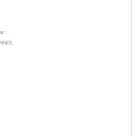
ar :
ENNES.