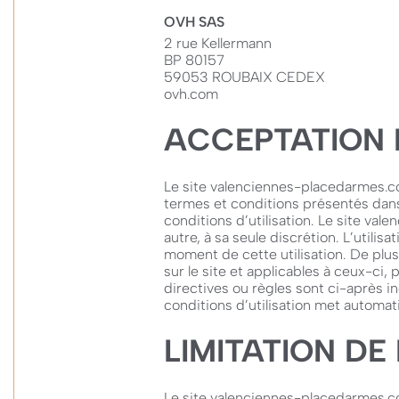
OVH SAS
2 rue Kellermann
BP 80157
59053 ROUBAIX CEDEX
ovh.com
ACCEPTATION D
Le site valenciennes-placedarmes.co
termes et conditions présentés dans 
conditions d’utilisation. Le site va
autre, à sa seule discrétion. L’utilis
moment de cette utilisation. De plus,
sur le site et applicables à ceux-ci,
directives ou règles sont ci-après in
conditions d’utilisation met automati
LIMITATION DE
Le site valenciennes-placedarmes.com