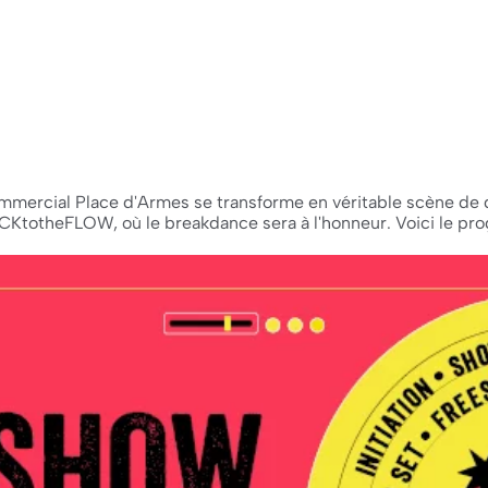
commercial Place d'Armes se transforme en véritable scène de
KtotheFLOW, où le breakdance sera à l'honneur. Voici le pr