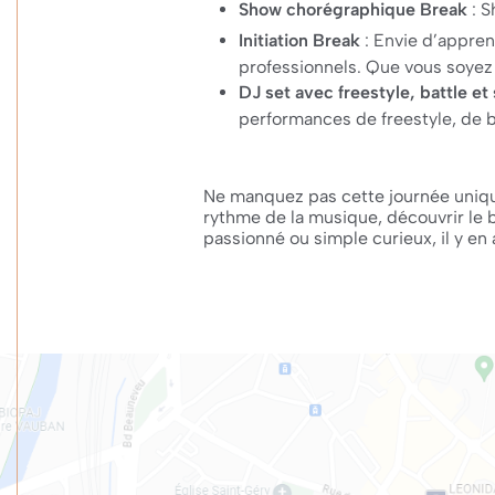
Show chorégraphique Break
: S
Initiation Break
: Envie d’appren
professionnels. Que vous soyez 
DJ set avec freestyle, battle e
performances de freestyle, de b
Ne manquez pas cette journée uniqu
rythme de la musique, découvrir l
passionné ou simple curieux, il y en 