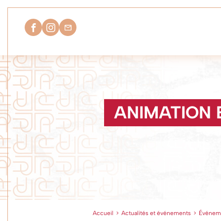
ANIMATION
Accueil
>
Actualités et événements
>
Événem