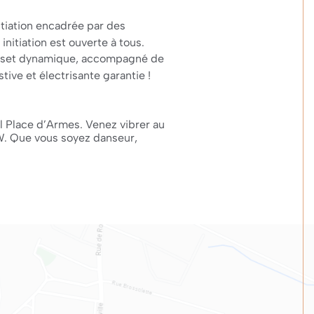
itiation encadrée par des
itiation est ouverte à tous.
DJ set dynamique, accompagné de
ive et électrisante garantie !
 Place d’Armes. Venez vibrer au
. Que vous soyez danseur,