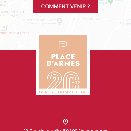
COMMENT VENIR ?
12 Rue de la Halle, 59300 Valenciennes