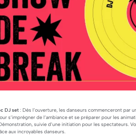
c DJ set
: Dès l’ouverture, les danseurs commenceront par u
pour s’imprégner de l’ambiance et se préparer pour les animati
Démonstration, suivie d’une initiation pour les spectateurs. V
grâce aux incroyables danseurs.