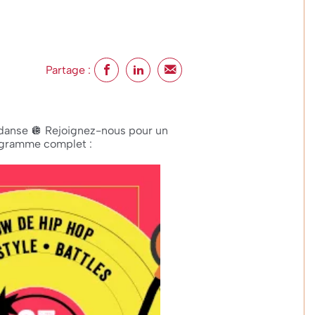
Partage :
 danse 🪩 Rejoignez-nous pour un
ogramme complet :