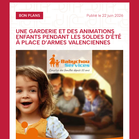
BON PLANS
Publié le 22 juin 2026
UNE GARDERIE ET DES ANIMATIONS
ENFANTS PENDANT LES SOLDES D’ÉTÉ
À PLACE D’ARMES VALENCIENNES