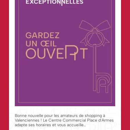
Bonne nouvelle pour les amateurs de shopping à
Valenciennes ! Le Centre Commercial Place d'Armes
adapte ses horaires et vous accueille
exceptionnellement à l’occasion de plusieurs jours