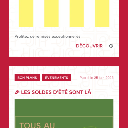
Profitez de remises exceptionnelles
DÉCOUVRIR
BON PLANS
ÉVÉNEMENTS
Publié le 25 juin 2025
🎉 LES SOLDES D’ÉTÉ SONT LÀ