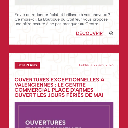
Envie de redonner éclat et brillance à vos cheveux ?
Ce mois-ci, La Boutique du Coiffeur vous propose
une offre beauté à ne pas manquer au Centre
Commercial Place d'Armes. Découvrez la Glow Water
de Kerasoin Professionnel, un traitement lamel
DÉCOUVRIR
BON PLANS
Publié le 27 avril 2026
OUVERTURES EXCEPTIONNELLES À
VALENCIENNES : LE CENTRE
COMMERCIAL PLACE D’ARMES
OUVERT LES JOURS FÉRIÉS DE MAI