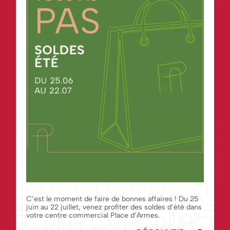
C’est le moment de faire de bonnes affaires ! Du 25
juin au 22 juillet, venez profiter des soldes d’été dans
votre centre commercial Place d’Armes.