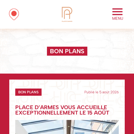
MENU
BON PLANS
BON PLANS
Publié le 5 août 2026
PLACE D’ARMES VOUS ACCUEILLE
EXCEPTIONNELLEMENT LE 15 AOÛT