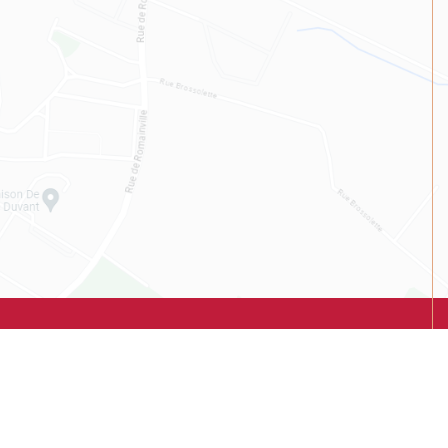
NOUS CONTACTER
LOUER UN EMPLACEMENT