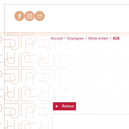
Accueil
>
Enseignes
>
Mode enfant
>
BZB
Retour