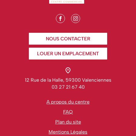
NOUS CONTACTER
LOUER UN EMPLACEMENT
12 Rue de la Halle, 59300 Valenciennes
03 27 21 67 40
A propos du centre
FAQ
Plan du site
Mentions Légales