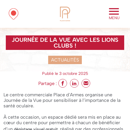
MENU
JOURNÉE DE LA VUE AVEC LES LIONS
CLUBS !
ACTUALITÉS
Publié le 3 octobre 2025
Partage :
Le centre commerciale Place d'Armes organise une
Journée de la Vue pour sensibiliser à l’importance de la
santé oculaire.
À cette occasion, un espace dédié sera mis en place au
cœur du centre pour permettre à chacun de bénéficier
d’un
, réalisé par des professionnels.
dépistage visuel gratuit