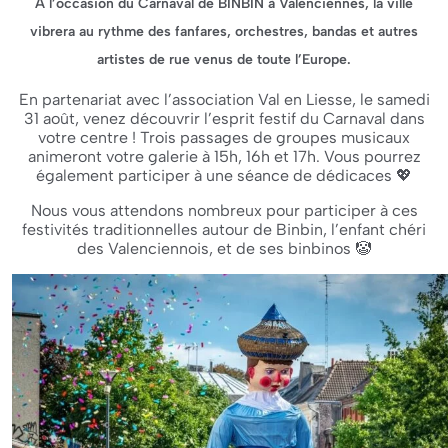
À l’occasion du Carnaval de BINBIN à Valenciennes, la ville
vibrera au rythme des fanfares, orchestres, bandas et autres
artistes de rue venus de toute l’Europe.
En partenariat avec l’association Val en Liesse, le samedi
31 août, venez découvrir l’esprit festif du Carnaval dans
votre centre ! Trois passages de groupes musicaux
animeront votre galerie à 15h, 16h et 17h. Vous pourrez
également participer à une séance de dédicaces 💖
Nous vous attendons nombreux pour participer à ces
festivités traditionnelles autour de Binbin, l’enfant chéri
des Valenciennois, et de ses binbinos 🤡