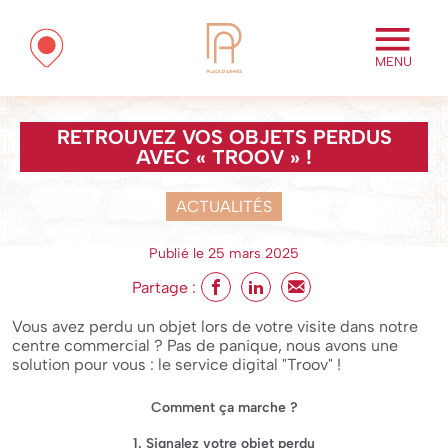
MENU
RETROUVEZ VOS OBJETS PERDUS
AVEC « TROOV » !
ACTUALITÉS
Publié le 25 mars 2025
Partage :
Vous avez perdu un objet lors de votre visite dans notre
centre commercial ? Pas de panique, nous avons une
solution pour vous : le service digital "Troov" !
Comment ça marche ?
1. Signalez votre objet perdu