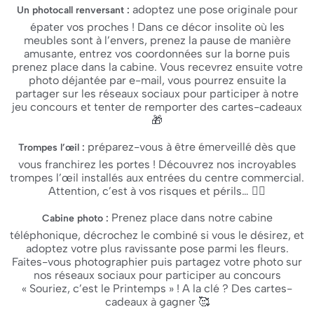
adoptez une pose originale pour
Un photocall renversant :
épater vos proches ! Dans ce décor insolite où les
meubles sont à l’envers, prenez la pause de manière
amusante, entrez vos coordonnées sur la borne puis
prenez place dans la cabine. Vous recevrez ensuite votre
photo déjantée par e-mail, vous pourrez ensuite la
partager sur les réseaux sociaux pour participer à notre
jeu concours et tenter de remporter des cartes-cadeaux
🎁
préparez-vous à être émerveillé dès que
Trompes l’œil :
vous franchirez les portes ! Découvrez nos incroyables
trompes l’œil installés aux entrées du centre commercial.
Attention, c’est à vos risques et périls… 😵‍💫
Prenez place dans notre cabine
Cabine photo :
téléphonique, décrochez le combiné si vous le désirez, et
adoptez votre plus ravissante pose parmi les fleurs.
Faites-vous photographier puis partagez votre photo sur
nos réseaux sociaux pour participer au concours
« Souriez, c’est le Printemps » ! A la clé ? Des cartes-
cadeaux à gagner 🥰